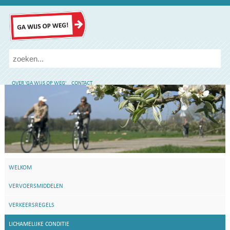
OVER 'GA WIJS OP WEG'
CONTACT
WELKOM
VERVOERSMIDDELEN
VERKEERSREGELS
LICHAMELIJKE CONDITIE