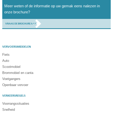
Meer weten of de informatie op uw gemak eens nalezen in
onze brochure?
VRAAG DE BROCHURE AAN
VERVOERSMIDDELEN
Fiets
Auto
Scootmobiel
Brommobiel en canta
Voetgangers
Openbaar vervoer
VERKEERSREGELS
Voorrangssituaties
Snelheid